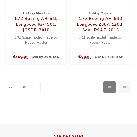
Hobby Master
Hobby Master
1:72 Boeing AH-64D
1:72 Boeing AH-64D
Longbow, JG-4501,
Longbow, 2067, 120th
JGSDF, 2010
Sqn., RSAF, 2016
1:72 Scale model, made by
1:72 Scale model, made by
Hobby Master
Hobby Master
€109,95
€99,95
€90,87 excl. btw
€82,60 excl. btw
Toon:
12
Nieuwsbrief