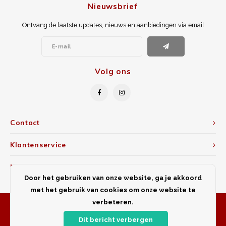
Nieuwsbrief
JC Wings
Ontvang de laatste updates, nieuws en aanbiedingen via email
JFox
NG Model
Volg ons
Contact
Klantenservice
Mijn account
Door het gebruiken van onze website, ga je akkoord
met het gebruik van cookies om onze website te
verbeteren.
Dit bericht verbergen