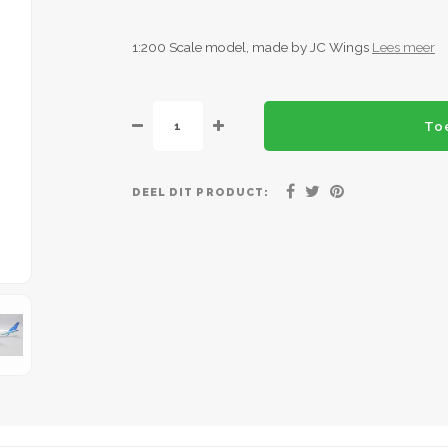
1:200 Scale model, made by JC Wings
Lees meer
To
DEEL DIT PRODUCT: