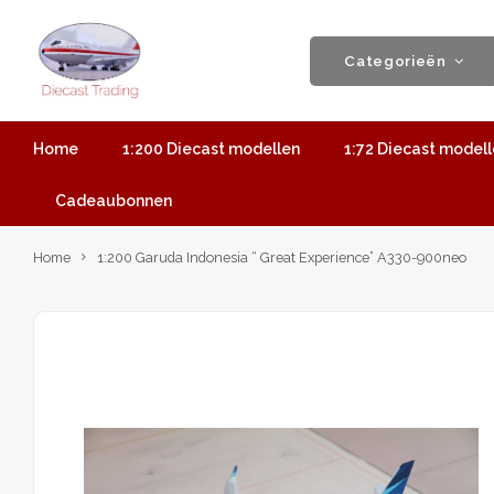
Categorieën
Home
1:200 Diecast modellen
1:72 Diecast model
Cadeaubonnen
Home
1:200 Garuda Indonesia “ Great Experience” A330-900neo