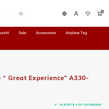
0
wacht
Sale
Accessoires
Airplane Tag
 “ Great Experience” A330-
SLECHTS 2 OP VOORRAAD