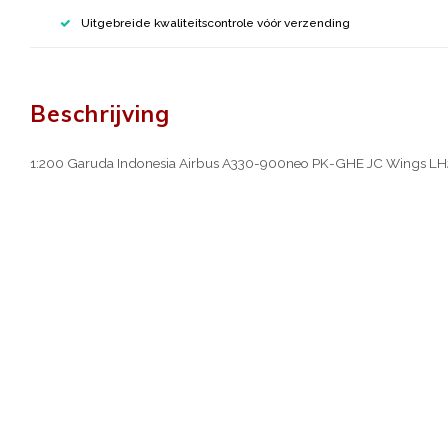
Uitgebreide kwaliteitscontrole vóór verzending
Beschrijving
1:200 Garuda Indonesia Airbus A330-900neo PK-GHE JC Wings L