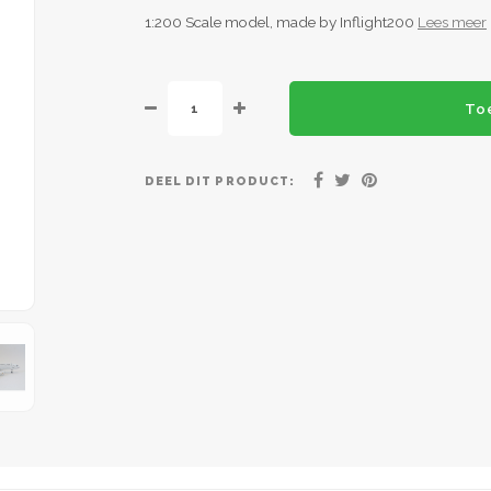
1:200 Scale model, made by Inflight200
Lees meer
To
DEEL DIT PRODUCT: