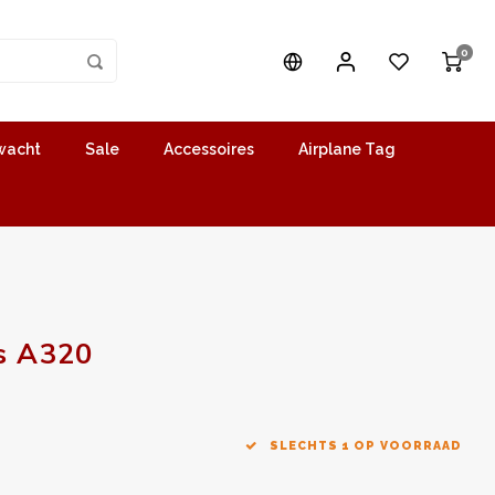
0
wacht
Sale
Accessoires
Airplane Tag
s A320
SLECHTS 1 OP VOORRAAD