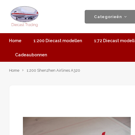
Categorieën
Home
1:200 Diecast modellen
1:72 Diecast model
Cadeaubonnen
Home
1:200 Shenzhen Airlines A320