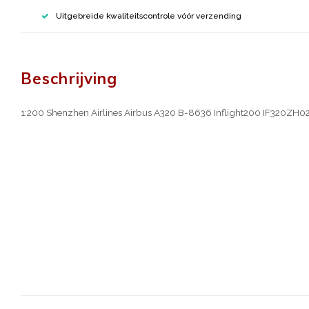
Uitgebreide kwaliteitscontrole vóór verzending
Beschrijving
1:200 Shenzhen Airlines Airbus A320 B-8636 Inflight200 IF320ZH0