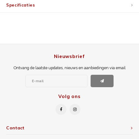
Specificaties
Nieuwsbrief
Ontvang de laatste updates, nieuws en aanbiedingen via email
Volg ons
Contact