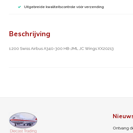
Uitgebreide kwaliteitscontrole vóór verzending
Beschrijving
1:200 Swiss Airbus A340-300 HB-JML JC Wings XX20213
Nieuws
Ontvang de