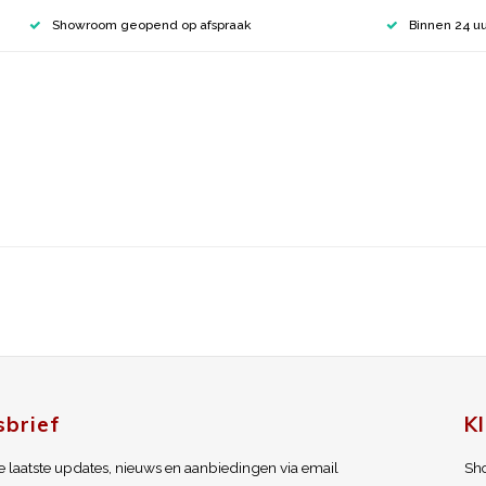
Showroom geopend op afspraak
Binnen 24 uu
brief
K
 laatste updates, nieuws en aanbiedingen via email
Sh