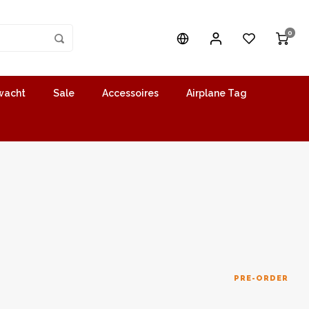
0
wacht
Sale
Accessoires
Airplane Tag
PRE-ORDER