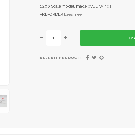
1:200 Scale model, made by JC Wings
PRE-ORDER
Lees meer
To
DEEL DIT PRODUCT: