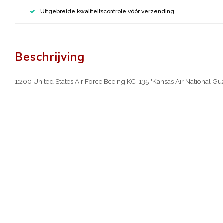
Uitgebreide kwaliteitscontrole vóór verzending
Beschrijving
1:200 United States Air Force Boeing KC-135 "Kansas Air Nationa