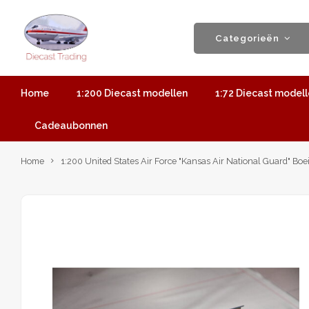
Categorieën
Home
1:200 Diecast modellen
1:72 Diecast model
Cadeaubonnen
Home
1:200 United States Air Force "Kansas Air National Guard" Boe