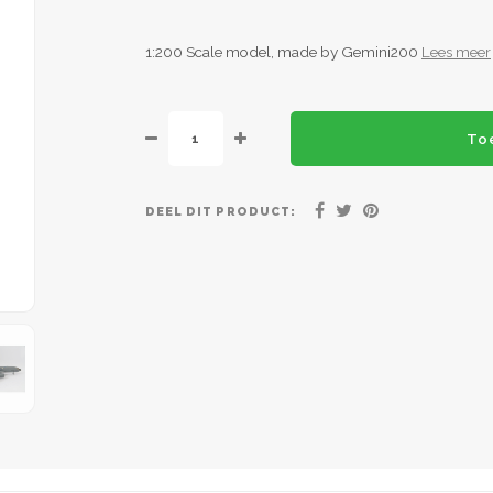
1:200 Scale model, made by Gemini200
Lees meer
To
DEEL DIT PRODUCT: