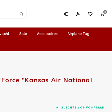
0
wacht
Sale
Accessoires
Airplane Tag
 Force "Kansas Air National
SLECHTS 2 OP VOORRAAD