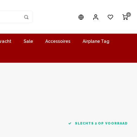
0
wacht
Sale
Accessoires
Airplane Tag
SLECHTS 2 OP VOORRAAD