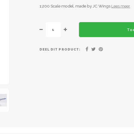
1:200 Scale model, made by JC Wings
Lees meer
To
DEEL DIT PRODUCT: