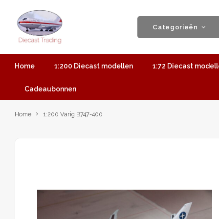
Categorieën
Home
1:200 Diecast modellen
1:72 Diecast model
Cadeaubonnen
Home
1:200 Varig B747-400